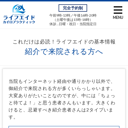
完全予約制
午前9時-13時／午後16時-20時
MENU
（土曜午後は15時-18時）
休診…日曜・祝日・当院指定日
紹介で来院される方へ
当院もインターネット経由や通りかかり以外で、
御紹介で来院される方が多くいらっしゃいます。
大変ありがたいことなのですが、中には「ちょっ
と待てよ！」と思う患者さんもいます。大きくわ
けると、忌避すべき紹介患者さんは2タイプいま
す。