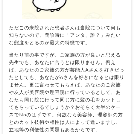
ただこの来院された患者さんは当院について何も
知らないので、問診時に「アンタ、誰？」みたい
な態度をとるのが最大の特徴です。
当たり前の事ですが、ご家族の方が良いと思える
先生でも、あなたに合うとは限りません。例え
ば、あなたのご家族の方が芸能人Aさんを好きだっ
たとしても、あなたがAさんを好きになるとは限り
ません。更に言わせてもらえば、あなたのご家族
や友人が美容院や理容院に行っているとして、あ
なたも同じ院に行って同じ方に髪の毛をカットし
てもらっているでしょうか？おそらく大半のケー
スでNoのはずです。何故なら美容師、理容師の方
とのカット技術や相性は人によって違いますし、
立地等の利便性の問題もあるからです。