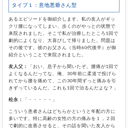
タイプ１：意地悪爺さん型
あるエピソードを御紹介します。私の友人がギッ
クリ腰になってしまい、歩くのがやっとの状態で
来院されました。そこで私が治療したところ1回で
劇的によくなり、大喜びして帰りました。問題は
その後です。彼のお父さん（当時60代後半）が御
紹介ということで来院されました。
友人父：
「おい、息子から聞いたぞ。腰痛が1回で
よくなるんだってな。俺、30年前に柔道で投げら
れてから腰を痛めて、この30年間ずっと痛みを引
きずっているんだ。これも1回で治るんだよな？」
松永：
「・・・・・」
こういう患者さんはどちらかというと年配の方に
多いです。特に高齢の女性の方の痛みを１，２回
で劇的に改善させると、その話を聞いた友人から