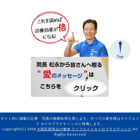
サイト内に掲載の記事・写真の無断転用を禁じます。すべての著作権はライフエイ
ド カイロプラクティックに帰属します。
copyright(C) 2018
大田区西馬込の整体 ライフエイドカイロプラクティック
All
Rights Reserved