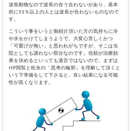
波長動物なので波長の合う合わないがあり、基本
的に51％以上の人とは波長が合わないものなので
す。
こういう事をいうと御紹介頂いた方の気持ちに冷
や水をかけてしまうようで、大変心苦しくかつ
「可愛げが無い」と思われがちですが、そこは当
院としても譲れない部分なのです。信頼が治療効
果を決めるといっても過言ではないので、まずは
HP閲覧と松永の「思考の輪郭」を理解して頂くと
いう下準備をして下さると、良い結果になる可能
性が高くなります。