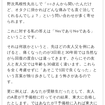
野次馬根性丸出しで「○○さんから聞いたんだけ
ど、オタクに掛かればどんな痛みでも直ぐ治して
くれるんでしょ？」という問い合わせが多く寄せ
られます。
これに対する私の答えは「YesでありNoである」
ということです。
それは何故かというと、先ほどの友人父を例にあ
げると、痛くなったのが3日前と30年前では当然な
がら回復の度合いは違ってきます。さらにその友
人と友人父では年齢も30歳近く違います。これら
を全く考慮せずに「あそこで1回で良くなった」と
いう言葉が独り歩きしてしまう怖さがあるので
す。
更に例えば、あなたが受験生だったとして、友人
のA君がT予備校に行ってその結果、東大に合格し
たとします。ではあなたがT予備校に入れば東大に