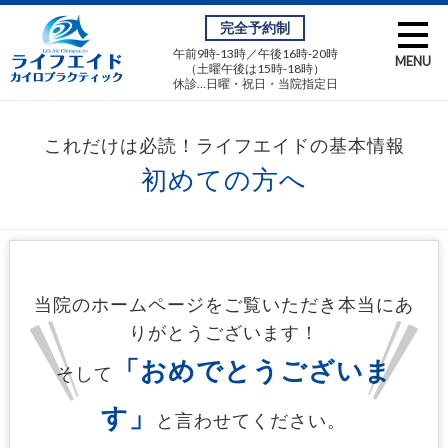
完全予約制
午前9時-13時／午後16時-20時
MENU
（土曜午後は15時-18時）
休診…日曜・祝日・当院指定日
初めての方へ
当院のホームページをご覧いただき本当にあ
りがとうございます！
「おめでとうございま
そして
す」
と言わせてください。