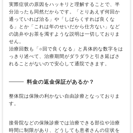
実際症状の原因をハッキリと理解することで、半
分治ったも同然だからです。「とりあえず何回か
通っていれば治る」や「しばらくすれば良くな
る」とか「これは年のせいだから仕方ない」など
の詭弁やお茶を濁すような説明は一切しておりま
せん。
治療回数も「○回で良くなる」と具体的な数字をは
っきり述べて、治療期間がダラダラと引き延ばさ
れることがないので安心して通院できます。
料金の返金保証があるか？
整体院は保険の利かない自由診療となっておりま
す。
接骨院などの保険診療では治療できる部位や治療
時間に制限があり、どうしても患者さんの症状を