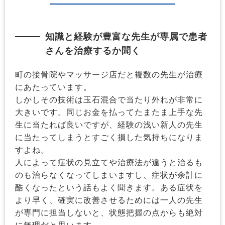
知識と経験が豊富な先生が専属で患者
さんを治療するか聞く
町の接骨院やマッサージ店だと複数の先生が治療
にあたっています。
しかしその技術は玉石混合で当たり外れが非常に
大きいです。同じお金を払ってたまたま上手な先
生に当たれば良いですが、経験の浅い新人の先生
に当たってしまうとすごく損した気持ちになりま
すよね。
人によって症状の見立てや治療法が違うと治るも
のも治らなくなってしまいますし、症状が余計に
酷くなったという話もよく聞きます。ある症状を
より早く、確実に改善させるためには一人の先生
が専門に担当しないと、状態把握の点からも絶対
に無理だと思います。