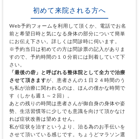
初めて来院される方へ
Web予約フォームを利用して頂くか、電話でお名
前と希望日時と気になる身体の部分について簡単
にお伝え下さい。詳しくは問診時に伺います。
※予約当日は初めての方は問診票の記入がありま
すので、予約時間の１０分前には到着していて下
さい。
「最後の砦」と呼ばれる整体院として全力で治療
させて頂きます
が、患者さんの１日２４時間のう
ち私が治療に関われるのは、ほんの僅かな時間で
す（しかも週１～２回）。
あとの残りの時間は患者さんが御自身の身体や姿
勢、生活習慣等に少しでも意識を向けて頂かなけ
れば症状改善は望めません。
私が症状を治すというより、治る為のお手伝いを
させて頂いている感じです。ちょうどマラソン選