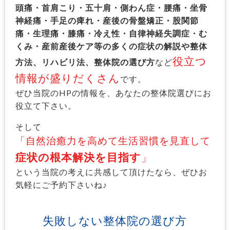
頭痛・首肩こり・五十肩・側わん症・腰痛・坐骨
神経痛・手足の痺れ・産後の骨盤矯正・股関節
痛・生理痛・膝痛・冷え性・自律神経失調症・む
くみ・産前産後ケア等の多くの症状の解説や整体
役立つ
方法、リハビリ法、整体院の選び方
など
情報が盛りだくさん
です。
ぜひ当院のHPの情報を、あなたの整体院選びにお
役立て下さい。
そして
「自然治癒力を高めて生活習慣を見直して
症状の根本解決を目指す
」
という当院の考えに共感して頂けたなら、ぜひお
気軽にご予約下さいね♪
失敗しない整体院の選び方