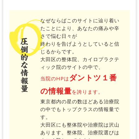
なぜならばこのサイトに辿り着い
たことにより、あなたの痛みや辛
さで悩む日々が
終わりを告げようとしていると信
じるからです。
大田区の整体院、カイロプラクテ
ィック院のサイトの中で、
ダントツ１番
当院のHPは
の情報量
を誇ります。
東京都内の星の数ほどある治療院
の中でもトップクラスの情報量で
す。
大田区にも整体院や治療院は沢山
あります。整体院、治療院選びは