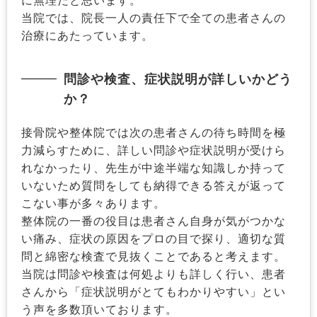
当院では、院長一人の責任下で全ての患者さんの
治療にあたっています。
問診や検査、症状説明が詳しいかどう
か？
接骨院や整体院では次の患者さんの待ち時間を極
力減らすために、詳しい問診や症状説明が受けら
れなかったり、先生が中途半端な知識しか持って
いないため質問をしても納得できる答えが返って
こない事が多々あります。
整体院の一番の役目は患者さん自身が気がつかな
い痛み、症状の原因をプロの目で探り、適切な質
問と綿密な検査で見抜くことであると考えます。
当院は問診や検査は何処よりも詳しく行い、患者
さんから「症状説明がとてもわかりやすい」とい
う声を多数頂いております。