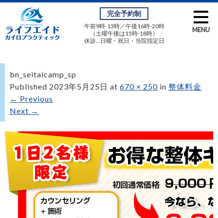
完全予約制
午前9時-13時／午後16時-20時
MENU
（土曜午後は15時-18時）
休診…日曜・祝日・当院指定日
bn_seitaicamp_sp
Published
2023年5月25日
at
670 × 250
in
整体料金
←
Previous
Next
→