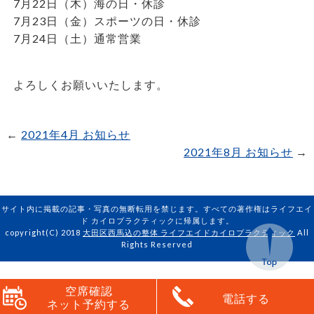
7月22日（木）海の日・休診
7月23日（金）スポーツの日・休診
7月24日（土）通常営業
よろしくお願いいたします。
←
2021年4月 お知らせ
2021年8月 お知らせ
→
サイト内に掲載の記事・写真の無断転用を禁じます。すべての著作権はライフエイ
ド カイロプラクティックに帰属します。
copyright(C) 2018
大田区西馬込の整体 ライフエイドカイロプラクティック
All
Rights Reserved
空席確認
電話する
ネット予約する