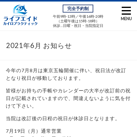
完全予約制
午前9時-13時／午後16時-20時
MENU
（土曜午後は15時-18時）
休診…日曜・祝日・当院指定日
2021年6月 お知らせ
今年の7月8月は東京五輪開催に伴い、祝日法が改訂
となり祝日が移動しております。
皆様がお持ちの手帳やカレンダーの大半が改訂前の祝
日が記載されていますので、間違えないように気を付
けて下さい。
当院は改訂後の日程の祝日が休診日となります。
7月19日（月）通常営業