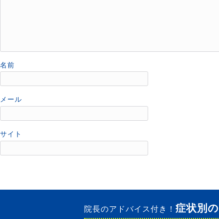
名前
メール
サイト
症状別
院長のアドバイス付き！