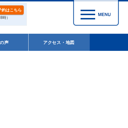
予約はこちら
18時）
の声
アクセス・地図