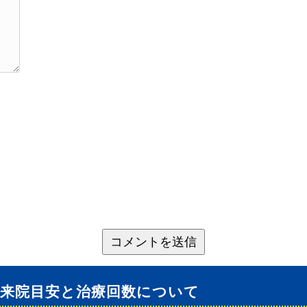
の来院目安と治療回数について