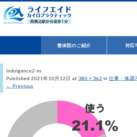
整体院のご紹介
対応
indulgence2-m
Published
2021年10月12日
at
380 × 362
in
仕事・体調
←
Previous